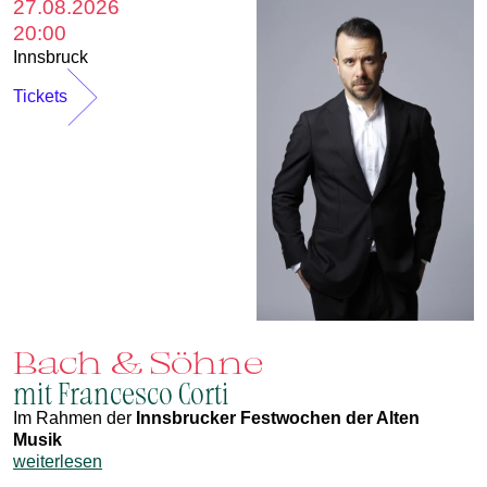
27.08.2026
20:00
Innsbruck
Tickets
Bach & Söhne
mit Francesco Corti
Im Rahmen der
Innsbrucker Festwochen der Alten
Musik
weiterlesen