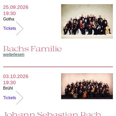
25.09.2026
19:30
Gotha
Tickets
Bachs Familie
weiterlesen
03.10.2026
19:30
Brühl
Tickets
Johann Sebastian Bach