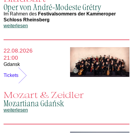
Oper von André-Modeste Grétry
Im Rahmen des
Festivalsommers der Kammeroper
Schloss Rheinsberg
weiterlesen
22.08.2026
21:00
Gdansk
Tickets
Mozart & Zeidler
Mozartiana Gdańsk
weiterlesen