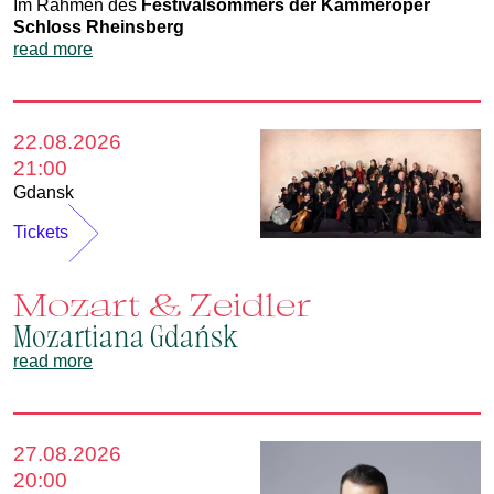
Im Rahmen des
Festivalsommers der Kammeroper
Schloss Rheinsberg
read more
22.08.2026
21:00
Gdansk
Tickets
Mozart & Zeidler
Mozartiana Gdańsk
read more
27.08.2026
20:00