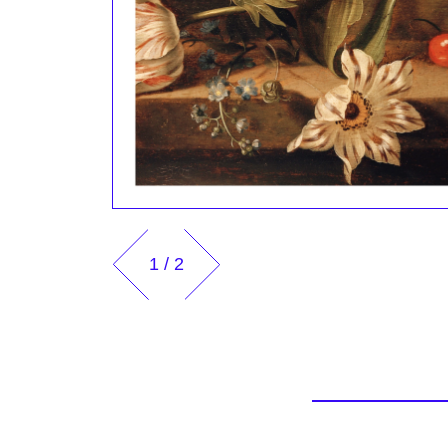
1
/
2