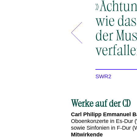
»Achtun
wie das
der Mus
verfall
SWR2
Werke auf der CD
Carl Philipp Emmanuel 
Oboenkonzerte in Es-Dur 
sowie Sinfonien in F-Dur 
Mitwirkende