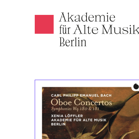
Akamus