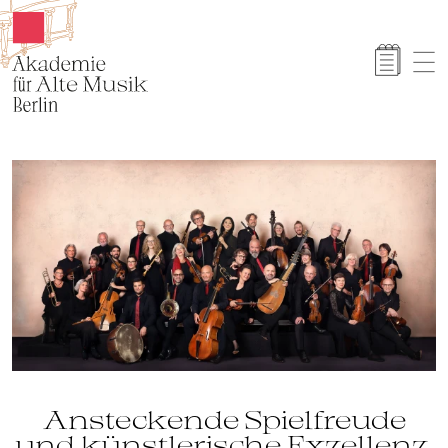
Akamus
Ansteckende Spielfreude
und künstlerische Exzellenz.