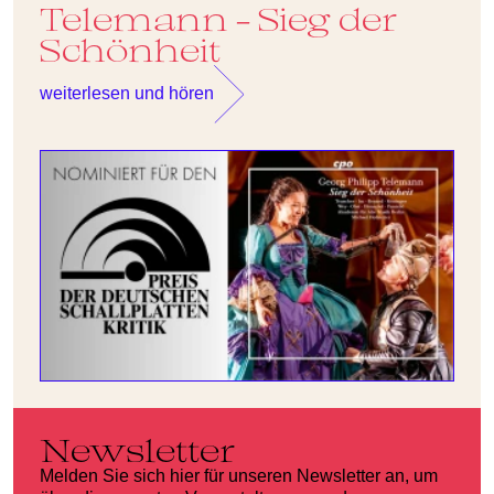
Telemann - Sieg der
T
Schönheit
weiterlesen und hören
Newsletter
Melden Sie sich hier für unseren Newsletter an, um