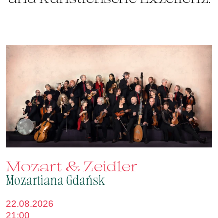
Mozart & Zeidler
Mozartiana Gdańsk
22.08.2026
21:00