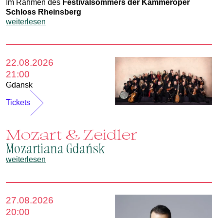
Im Rahmen des
Festivalsommers der Kammeroper
Schloss Rheinsberg
weiterlesen
22.08.2026
21:00
Gdansk
Tickets
Mozart & Zeidler
Mozartiana Gdańsk
weiterlesen
27.08.2026
20:00