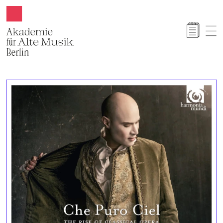
Akamus