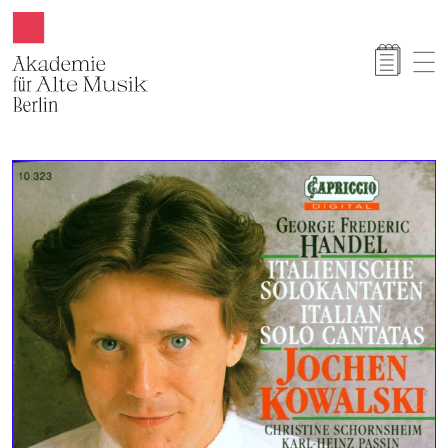
Akamus