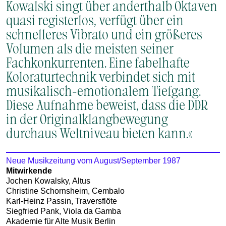
Kowalski singt über anderthalb Oktaven
quasi registerlos, verfügt über ein
schnelleres Vibrato und ein größeres
Volumen als die meisten seiner
Fachkonkurrenten. Eine fabelhafte
Koloraturtechnik verbindet sich mit
musikalisch-emotionalem Tiefgang.
Diese Aufnahme beweist, dass die DDR
in der Originalklangbewegung
durchaus Weltniveau bieten kann.«
Neue Musikzeitung vom August/September 1987
Mitwirkende
Jochen Kowalsky, Altus
Christine Schornsheim, Cembalo
Karl-Heinz Passin, Traversflöte
Siegfried Pank, Viola da Gamba
Akademie für Alte Musik Berlin