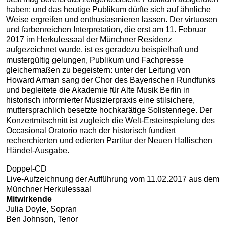
haben; und das heutige Publikum dürfte sich auf ähnliche
Weise ergreifen und enthusiasmieren lassen. Der virtuosen
und farbenreichen Interpretation, die erst am 11. Februar
2017 im Herkulessaal der Münchner Residenz
aufgezeichnet wurde, ist es geradezu beispielhaft und
mustergültig gelungen, Publikum und Fachpresse
gleichermaßen zu begeistern: unter der Leitung von
Howard Arman sang der Chor des Bayerischen Rundfunks
und begleitete die Akademie für Alte Musik Berlin in
historisch informierter Musizierpraxis eine stilsichere,
muttersprachlich besetzte hochkarätige Solistenriege. Der
Konzertmitschnitt ist zugleich die Welt-Ersteinspielung des
Occasional Oratorio nach der historisch fundiert
recherchierten und edierten Partitur der Neuen Hallischen
Händel-Ausgabe.
Doppel-CD
Live-Aufzeichnung der Aufführung vom 11.02.2017 aus dem
Münchner Herkulessaal
Mitwirkende
Julia Doyle, Sopran
Ben Johnson, Tenor