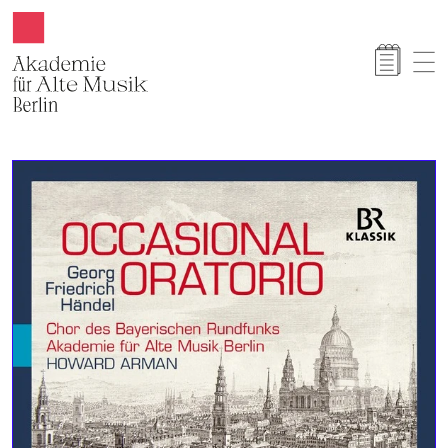
Akamus