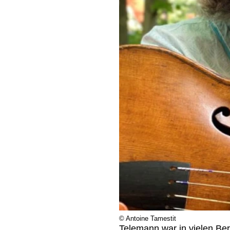
© Antoine Tamestit
Telemann war in vielen Ber