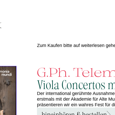
Zum Kaufen bitte auf weiterlesen geh
G.Ph. Tel
Viola Concertos m
Der international gerühmte Ausnahmebr
erstmals mit der Akademie für Alte 
präsentieren wir ein wahres Fest für d
hineinhören & bestellen