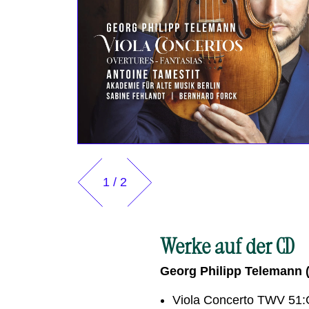
1
/
2
Werke auf der CD
Georg Philipp Telemann (
Viola Concerto TWV 51