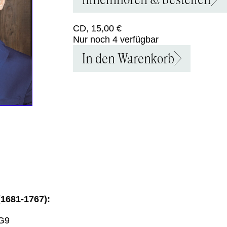
CD, 15,00 €
Nur noch 4 verfügbar
In den Warenkorb
1681-1767):
:G9