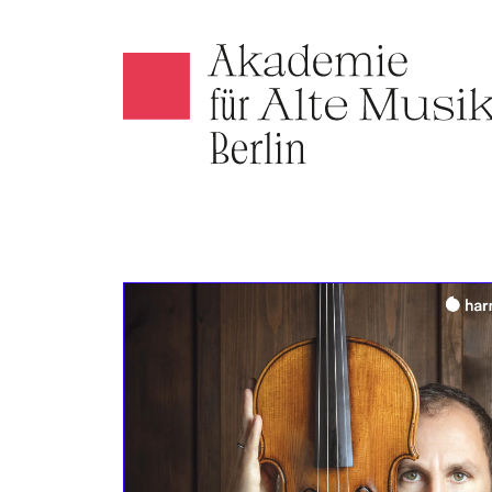
Akamus