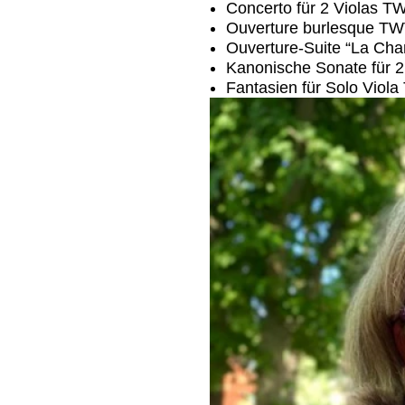
Concerto für 2 Violas T
Ouverture burlesque TW
Ouverture-Suite “La Ch
Kanonische Sonate für 2
Fantasien für Solo Vio