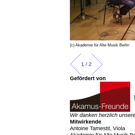
(c) Akademie für Alte Musik Berlin
1
/
2
Gefördert von
Wir danken herzlich unsere
Mitwirkende
Antoine Tamestit, Viola