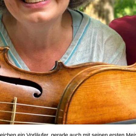
eichen ein Vorläufer, gerade auch mit seinen ersten Mei