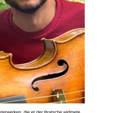
sterwerken, die er der Bratsche widmete,