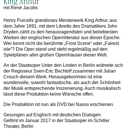
King Arthur
mit René Jacobs
Henry Purcells grandioses Meisterwerk King Arthur, aus
dem Jahre 1691, mit dem Libretto des Dramatikers John
Dryden zählt zu den herausragendsten und beliebtesten
Werken der englischen Opernliteratur aus dieser Epoche.
Wer kennt nicht die berühmte „Frost Scene“ oder „Fairest
isle“? Die Oper stand und steht regelmäßig auf den
Spielplänen aller großen Opernhäuser dieser Welt.
An der Staatsoper Unter den Linden in Berlin widmete sich
der Regisseur Sven-Eric Bechtolf zusammen mit Julian
Crouch diesem Werk. Herausgekommen ist eine
wundervolle, sowohl fantastische, als auch der Schönheit
der Musik entsprechende Inszenierung. Auch musikalisch
lässt diese Produktion keine Wünsche offen.
Die Produktion ist nun als DVD bei Naxos erschienen.
Gesungen auf Englisch mit deutschen Dialogen
Gefilmt im Januar 2017 in der Staatsoper im Schiller
Theater, Berlin