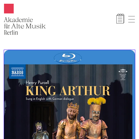
Akamus