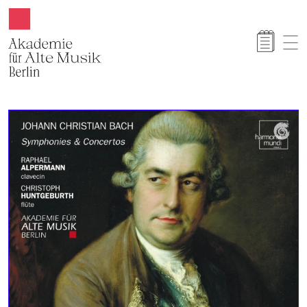
Akamus