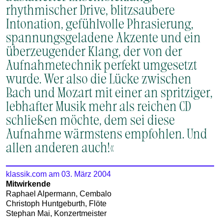
rhythmischer Drive, blitzsaubere
Intonation, gefühlvolle Phrasierung,
spannungsgeladene Akzente und ein
überzeugender Klang, der von der
Aufnahmetechnik perfekt umgesetzt
wurde. Wer also die Lücke zwischen
Bach und Mozart mit einer an spritziger,
lebhafter Musik mehr als reichen CD
schließen möchte, dem sei diese
Aufnahme wärmstens empfohlen. Und
allen anderen auch!«
klassik.com am 03. März 2004
Mitwirkende
Raphael Alpermann, Cembalo
Christoph Huntgeburth, Flöte
Stephan Mai, Konzertmeister