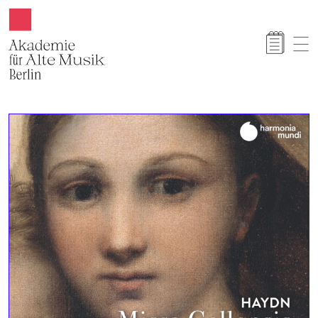
Akamus