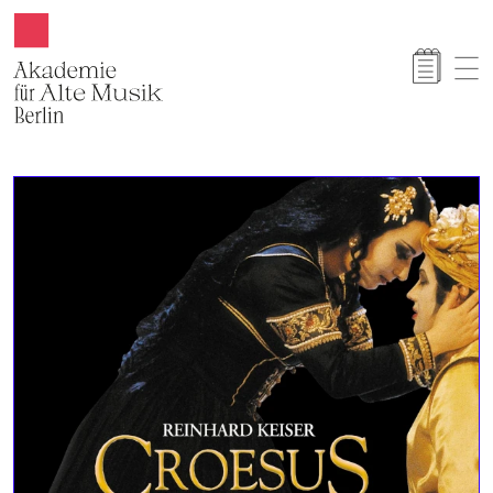
Akamus