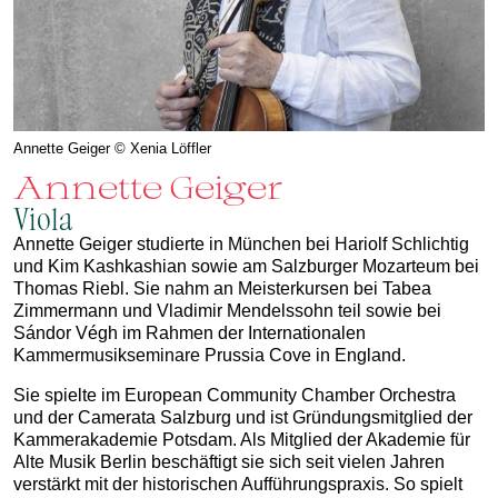
Annette Geiger © Xenia Löffler
Annette Geiger
Viola
Annette Geiger studierte in München bei Hariolf Schlichtig
und Kim Kashkashian sowie am Salzburger Mozarteum bei
Thomas Riebl. Sie nahm an Meisterkursen bei Tabea
Zimmermann und Vladimir Mendelssohn teil sowie bei
Sándor Végh im Rahmen der Internationalen
Kammermusikseminare Prussia Cove in England.
Sie spielte im European Community Chamber Orchestra
und der Camerata Salzburg und ist Gründungsmitglied der
Kammerakademie Potsdam. Als Mitglied der Akademie für
Alte Musik Berlin beschäftigt sie sich seit vielen Jahren
verstärkt mit der historischen Aufführungspraxis. So spielt