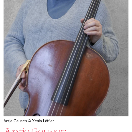
Antje Geusen © Xenia Löffler
Antje Geusen