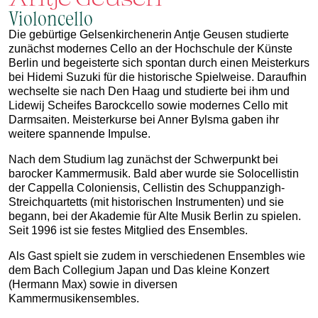
Violoncello
Die gebürtige Gelsenkirchenerin Antje Geusen studierte
zunächst modernes Cello an der Hochschule der Künste
Berlin und begeisterte sich spontan durch einen Meisterkurs
bei Hidemi Suzuki für die historische Spielweise. Daraufhin
wechselte sie nach Den Haag und studierte bei ihm und
Lidewij Scheifes Barockcello sowie modernes Cello mit
Darmsaiten. Meisterkurse bei Anner Bylsma gaben ihr
weitere spannende Impulse.
Nach dem Studium lag zunächst der Schwerpunkt bei
barocker Kammermusik. Bald aber wurde sie Solocellistin
der Cappella Coloniensis, Cellistin des Schuppanzigh-
Streichquartetts (mit historischen Instrumenten) und sie
begann, bei der Akademie für Alte Musik Berlin zu spielen.
Seit 1996 ist sie festes Mitglied des Ensembles.
Als Gast spielt sie zudem in verschiedenen Ensembles wie
dem Bach Collegium Japan und Das kleine Konzert
(Hermann Max) sowie in diversen
Kammermusikensembles.