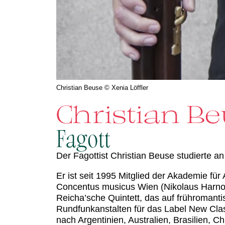
Christian Beuse © Xenia Löffler
Christian B
Fagott
Der Fagottist Christian Beuse studierte a
Er ist seit 1995 Mitglied der Akademie fü
Concentus musicus Wien (Nikolaus Harnonc
Reicha’sche Quintett, das auf frühromant
Rundfunkanstalten für das Label New Cla
nach Argentinien, Australien, Brasilien, C