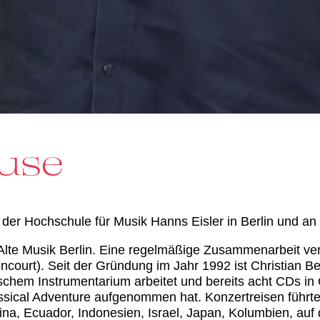
euse
n der Hochschule für Musik Hanns Eisler in Berlin und a
r Alte Musik Berlin. Eine regelmäßige Zusammenarbeit ve
ourt). Seit der Gründung im Jahr 1992 ist Christian Be
ischem Instrumentarium arbeitet und bereits acht CDs in
ssical Adventure
aufgenommen hat. Konzertreisen führte
hina, Ecuador, Indonesien, Israel, Japan, Kolumbien, auf