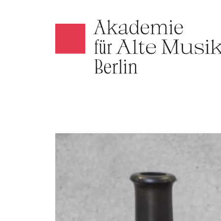
Akamus