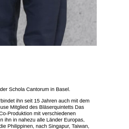
n der Schola Cantorum in Basel.
rbindet ihn seit 15 Jahren auch mit dem
use Mitglied des Bläserquintetts Das
 Co-Produktion mit verschiedenen
n ihn in nahezu alle Länder Europas,
 die Philippinen, nach Singapur, Taiwan,