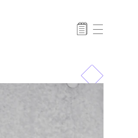
Vorheriges
Nächstes