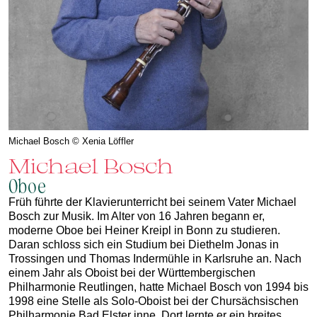
Michael Bosch © Xenia Löffler
Michael Bosch
Oboe
Früh führte der Klavierunterricht bei seinem Vater Michael
Bosch zur Musik. Im Alter von 16 Jahren begann er,
moderne Oboe bei Heiner Kreipl in Bonn zu studieren.
Daran schloss sich ein Studium bei Diethelm Jonas in
Trossingen und Thomas Indermühle in Karlsruhe an. Nach
einem Jahr als Oboist bei der Württembergischen
Philharmonie Reutlingen, hatte Michael Bosch von 1994 bis
1998 eine Stelle als Solo-Oboist bei der Chursächsischen
Philharmonie Bad Elster inne. Dort lernte er ein breites