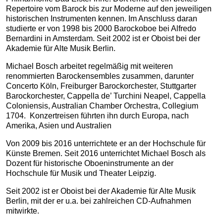
Repertoire vom Barock bis zur Moderne auf den jeweiligen
historischen Instrumenten kennen. Im Anschluss daran
studierte er von 1998 bis 2000 Barockoboe bei Alfredo
Bernardini in Amsterdam. Seit 2002 ist er Oboist bei der
Akademie für Alte Musik Berlin.
Michael Bosch arbeitet regelmäßig mit weiteren
renommierten Barockensembles zusammen, darunter
Concerto Köln, Freiburger Barockorchester, Stuttgarter
Barockorchester, Cappella de’ Turchini Neapel, Cappella
Coloniensis, Australian Chamber Orchestra, Collegium
1704. Konzertreisen führten ihn durch Europa, nach
Amerika, Asien und Australien
Von 2009 bis 2016 unterrichtete er an der Hochschule für
Künste Bremen. Seit 2016 unterrichtet Michael Bosch als
Dozent für historische Oboeninstrumente an der
Hochschule für Musik und Theater Leipzig.
Seit 2002 ist er Oboist bei der Akademie für Alte Musik
Berlin, mit der er u.a. bei zahlreichen CD-Aufnahmen
mitwirkte.