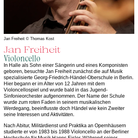
Jan Freiheit © Thomas Kost
Jan Freiheit
Violoncello
In Halle als Sohn einer Sängerin und eines Komponisten
geboren, besuchte Jan Freiheit zunächst die auf Musik
spezialisierte Georg-Friedrich-Händel-Oberschule in Berlin.
Hier begann er im Alter von 12 Jahren mit dem
Violoncellospiel und wurde bald in das Jugend-
Sinfonieorchester aufgenommen. Der Name der Schule
wurde zum roten Faden in seinem musikalischen
Werdegang, beeinflusste doch Händel wie kein Zweiter
seine Interessen und Aktivitäten.
Nach Abitur, Militärdienst und Praktika an Opernhäusern
studierte er von 1983 bis 1988 Violoncello an der Berliner
Hochschule für Musik Hanns Eisler. Während seiner