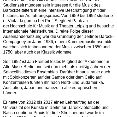
Studienzeit mündete sein Interesse für die Musik des
Barockzeitalters in eine intensive Beschäftigung mit der
historischer Aufführungspraxis. Von 1989 bis 1992 studierte
er Viola da gamba bei Prof. Siegfried Pank an
der Hochschule für Musik und Theater Leipzig und besuchte
internationale Meisterkurse. Direkte Folge dieser
Auseinandersetzung war die Gründung der Berliner Barock-
Compagney im Jahre 1986, einem Kammermusikensemble,
welches sich insbesondere der Musik zwischen 1650 und
1750, aber auch der Klassik widmete.
Seit 1992 ist Jan Freiheit festes Mitglied der Akademie für
Alte Musik Berlin und seit nun mehr als dreißig Jahren der
Solocellist dieses Ensembles. Darüber hinaus trat er auch
mit Solokonzerten auf der Gambe oder dem Cello auf.
Konzertreisen führten ihn nach Nord- und Südamerika,
Australien, Japan und nahezu in alle europäischen
Länder.
Er hatte von 2012 bis 2017 einen Lehrauftrag an der
Universität der Künste in Berlin für Barockvioloncello und
Basso-continuo-Praxis für tiefe Streicher und wurde im