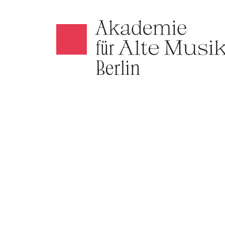
Akamus