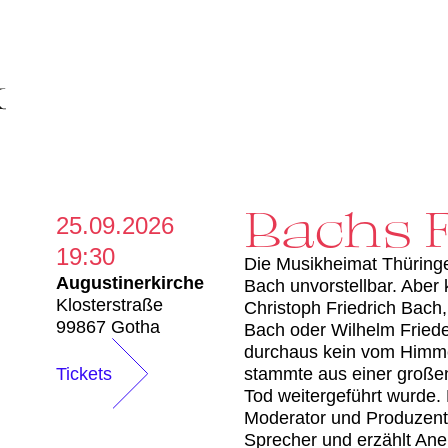
Bachs 
25.09.2026
19:30
Die Musikheimat Thüring
Augustinerkirche
Bach unvorstellbar. Aber
Klosterstraße
Christoph Friedrich Bach
99867 Gotha
Bach oder Wilhelm Frie
durchaus kein vom Himme
Tickets
stammte aus einer große
Tod weitergeführt wurde.
Moderator und Produzent 
Sprecher und erzählt An