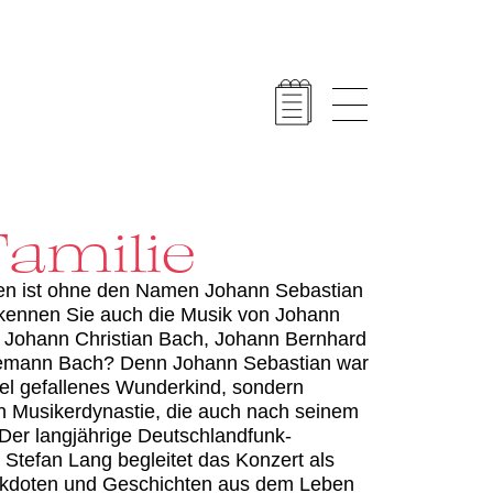
Familie
en ist ohne den Namen Johann Sebastian
 kennen Sie auch die Musik von Johann
, Johann Christian Bach, Johann Bernhard
demann Bach? Denn Johann Sebastian war
l gefallenes Wunderkind, sondern
n Musikerdynastie, die auch nach seinem
 Der langjährige Deutschlandfunk-
Stefan Lang begleitet das Konzert als
ekdoten und Geschichten aus dem Leben