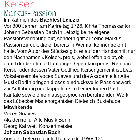
Keiser
Markus-Passion
Im Rahmen des
Bachfest Leipzig
Vor 300 Jahren, am Karfreitag 1726, führte Thomaskantor
Johann Sebastian Bach in Leipzig keine eigene
Passionsvertonung auf, sondern griff auf eine Markus-
Passion zurück, die er bereits in Weimar kennengelernt
hatte. Vom Autor des Stückes gibt er auf der Handschrift nur
den Nachnamen »Keiser« preis, wobei offen bleibt, ob
damit der berühmte Hamburger Opernkomponist Reinhard
Keiser oder dessen Vater Gottfried Keiser gemeint ist. Das
Vokalensemble Voces Suaves und die Akademie für Alte
Musik Berlin bringen dieses eindrucksvolle Passionswerk
zur Aufführung und koppeln es mit einer frühen Bach-
Kantate sowie einem ausgesprochen berührenden Werk
des Lübecker Marienorganisten Dieterich Buxtehude.
Mitwirkende
Voces Suaves
Akademie für Alte Musik Berlin
Georg Kallweit, Konzertmeister
Johann Sebastian Bach
Aus der Tiefen rufe ich, Herr, zu dir, BWV 131