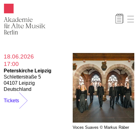
Akamus
18.06.2026
17:00
Peterskirche Leipzig
Schletterstraße 5
04107 Leipzig
Deutschland
Tickets
Voces Suaves © Markus Räber