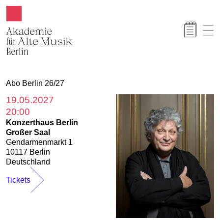
Akamus
Abo Berlin 26/27
19.05.2027
20:00
Konzerthaus Berlin
Großer Saal
Gendarmenmarkt 1
10117 Berlin
Deutschland
Tickets