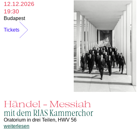
12.12.2026
19:30
Budapest
Tickets
Händel - Messiah
mit dem RIAS Kammerchor
Oratorium in drei Teilen, HWV 56
weiterlesen