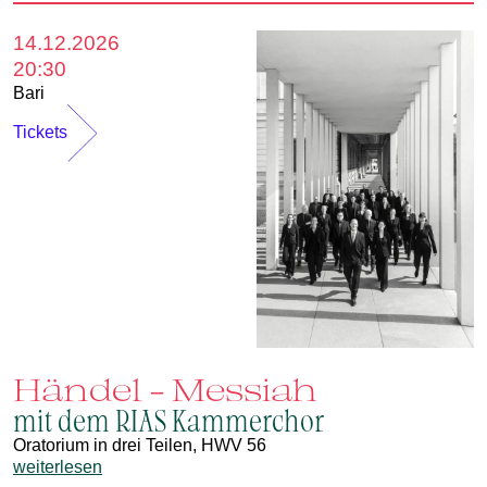
14.12.2026
20:30
Bari
Tickets
Händel - Messiah
mit dem RIAS Kammerchor
Oratorium in drei Teilen, HWV 56
weiterlesen