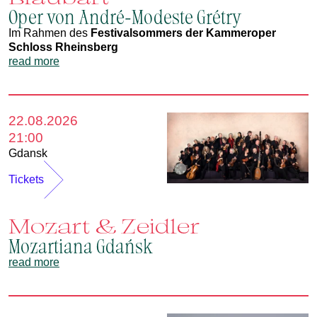
Oper von André-Modeste Grétry
Im Rahmen des
Festivalsommers der Kammeroper
Schloss Rheinsberg
read more
22.08.2026
21:00
Gdansk
Tickets
Mozart & Zeidler
Mozartiana Gdańsk
read more