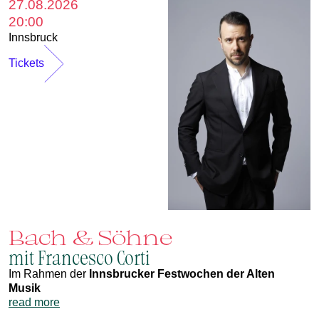
27.08.2026
20:00
Innsbruck
Tickets
Bach & Söhne
mit Francesco Corti
Im Rahmen der
Innsbrucker Festwochen der Alten
Musik
read more