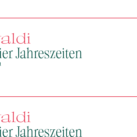
aldi
ier Jahreszeiten
n
aldi
ier Jahreszeiten