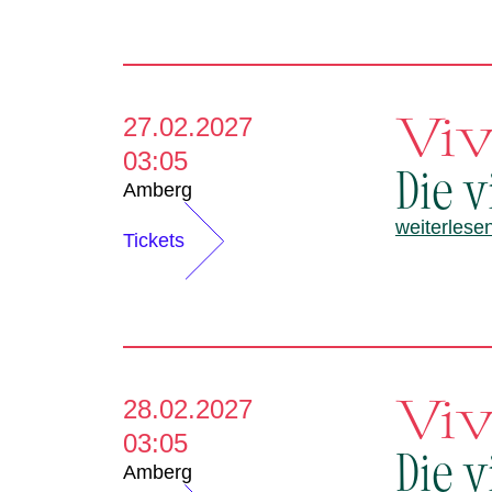
Viv
27.02.2027
03:05
Die v
Amberg
weiterlese
Tickets
Viv
28.02.2027
03:05
Die v
Amberg