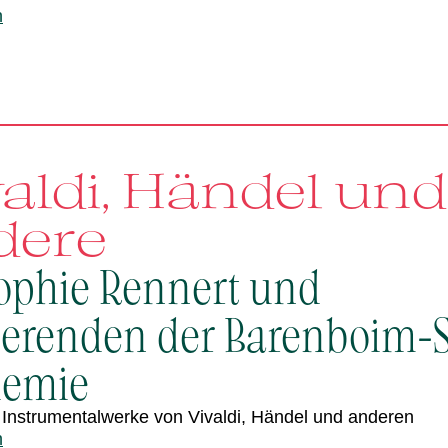
n
aldi, Händel und
dere
Sophie Rennert und
ierenden der Barenboim-
demie
 Instrumentalwerke von Vivaldi, Händel und anderen
n