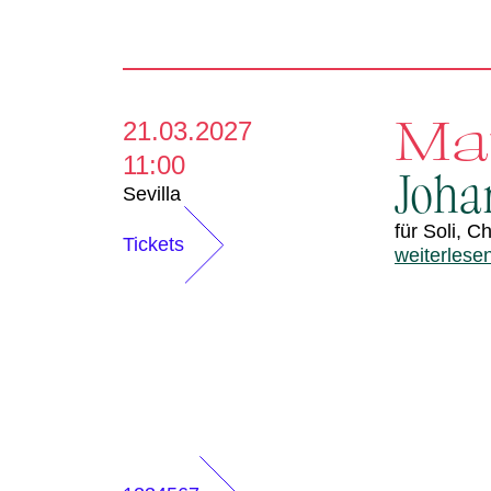
Ma
21.03.2027
11:00
Joha
Sevilla
für Soli, 
Tickets
weiterlese