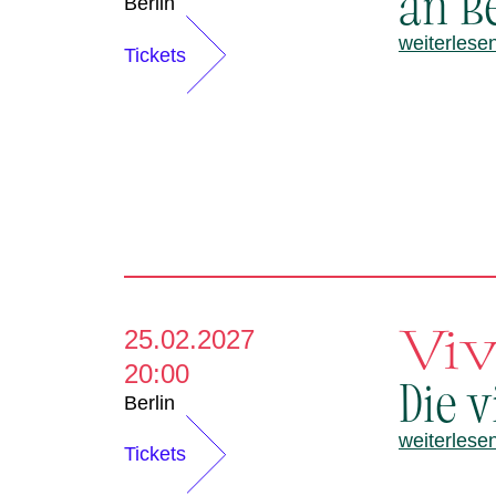
an B
Berlin
weiterlese
Tickets
Viv
25.02.2027
20:00
Die v
Berlin
weiterlese
Tickets