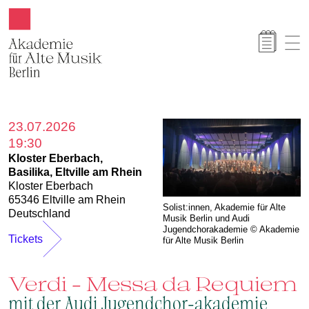
Akamus
23.07.2026
19:30
Kloster Eberbach,
Basilika, Eltville am Rhein
Kloster Eberbach
65346 Eltville am Rhein
Solist:innen, Akademie für Alte
Deutschland
Musik Berlin und Audi
Jugendchorakademie © Akademie
Tickets
für Alte Musik Berlin
Verdi – Messa da Requiem
mit der Audi Jugendchor-akademie