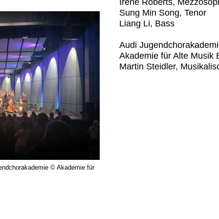
Irene Roberts, Mezzosop
Sung Min Song, Tenor
Liang Li, Bass
Audi Jugendchorakademi
Akademie für Alte Musik B
Martin Steidler, Musikali
ugendchorakademie © Akademie für