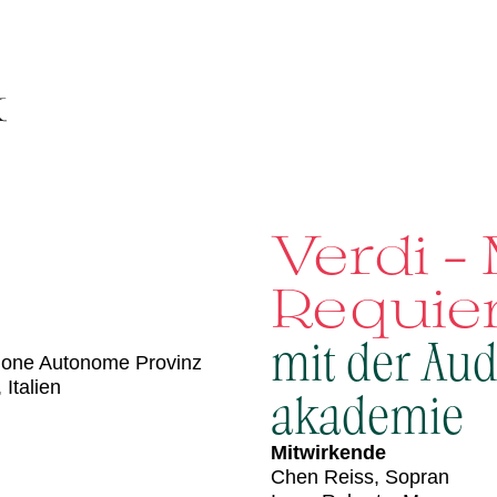
Verdi –
Requi
mit der Au
one Autonome Provinz
 Italien
akademie
Mitwirkende
Chen Reiss, Sopran