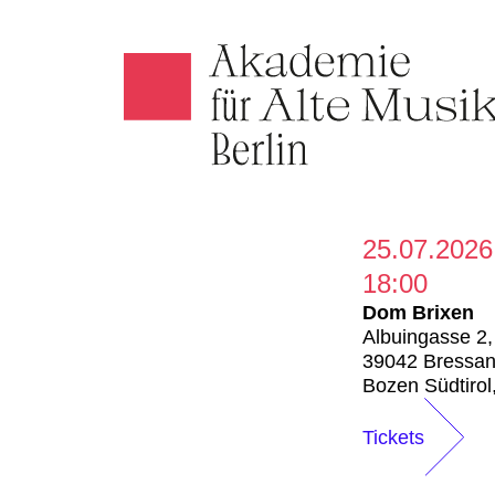
Akamus
25.07.2026
18:00
Dom Brixen
Albuingasse 2,
39042 Bressan
Bozen Südtirol,
Tickets