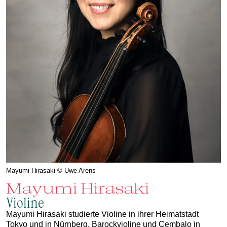
Mayumi Hirasaki © Uwe Arens
Mayumi Hirasaki
Violine
Mayumi Hirasaki studierte Violine in ihrer Heimatstadt
Tokyo und in Nürnberg, Barockvioline und Cembalo in