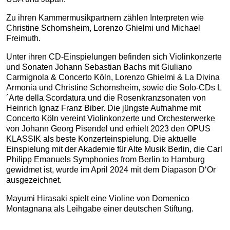
Zu ihren Kammermusikpartnern zählen Interpreten wie
Christine Schornsheim, Lorenzo Ghielmi und Michael
Freimuth.
Unter ihren CD-Einspielungen befinden sich Violinkonzerte
und Sonaten Johann Sebastian Bachs mit Giuliano
Carmignola & Concerto Köln, Lorenzo Ghielmi & La Divina
Armonia und Christine Schornsheim, sowie die Solo-CDs L
´Arte della Scordatura und die Rosenkranzsonaten von
Heinrich Ignaz Franz Biber. Die jüngste Aufnahme mit
Concerto Köln vereint Violinkonzerte und Orchesterwerke
von Johann Georg Pisendel und erhielt 2023 den OPUS
KLASSIK als beste Konzerteinspielung. Die aktuelle
Einspielung mit der Akademie für Alte Musik Berlin, die Carl
Philipp Emanuels Symphonies from Berlin to Hamburg
gewidmet ist, wurde im April 2024 mit dem Diapason D‘Or
ausgezeichnet.
Mayumi Hirasaki spielt eine Violine von Domenico
Montagnana als Leihgabe einer deutschen Stiftung.