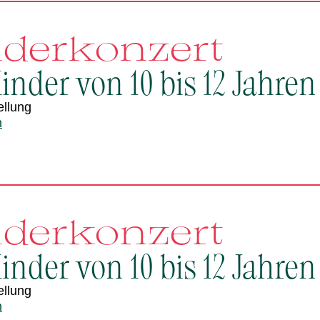
nderkonzert
inder von 10 bis 12 Jahren
ellung
n
nderkonzert
inder von 10 bis 12 Jahren
ellung
n