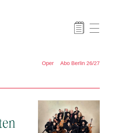
Oper
Abo Berlin 26/27
o
ten