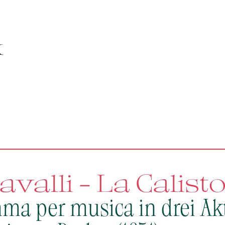
Cavalli - La Calist
ma per musica in drei Ak