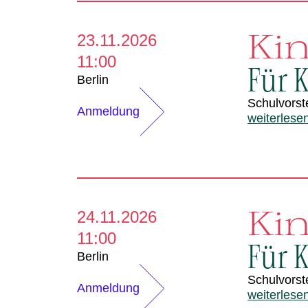
Ki
23.11.2026
11:00
Für K
Berlin
Schulvorst
Anmeldung
weiterlese
Ki
24.11.2026
11:00
Für K
Berlin
Schulvorst
Anmeldung
weiterlese