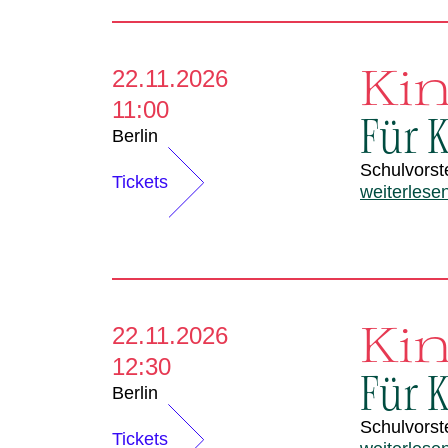
Ki
22.11.2026
11:00
Für K
Berlin
Schulvorst
Tickets
weiterlese
Ki
22.11.2026
12:30
Für K
Berlin
Schulvorst
Tickets