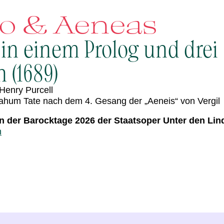
do & Aeneas
 in einem Prolog und drei
 (1689)
Henry Purcell
ahum Tate nach dem 4. Gesang der „Aeneis“ von Vergil
 der Barocktage 2026 der Staatsoper Unter den Lin
n