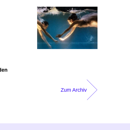
den
Zum Archiv