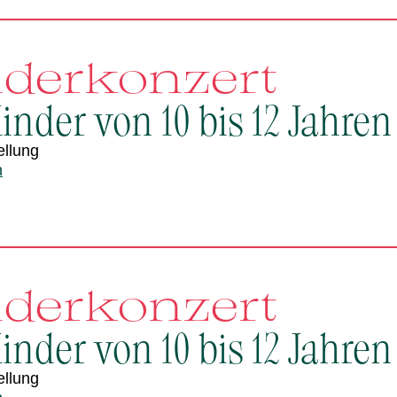
nderkonzert
inder von 10 bis 12 Jahren
ellung
n
nderkonzert
inder von 10 bis 12 Jahren
ellung