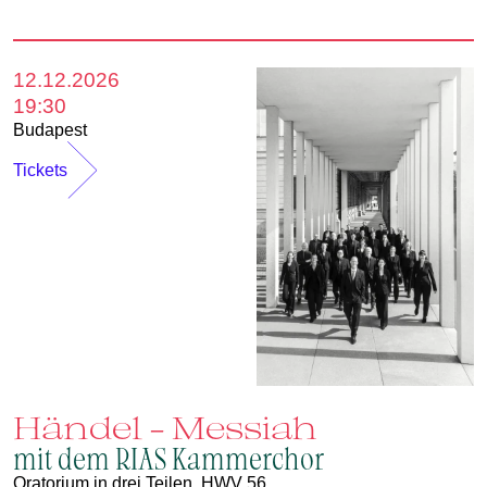
12.12.2026
19:30
Budapest
Tickets
Händel - Messiah
mit dem RIAS Kammerchor
Oratorium in drei Teilen, HWV 56