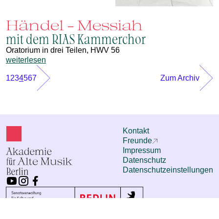
Händel - Messiah
mit dem RIAS Kammerchor
Oratorium in drei Teilen, HWV 56
weiterlesen
1
2
3
4
5
6
7
Zum Archiv
Kontakt
Freunde
Impressum
Datenschutz
Datenschutzeinstellungen