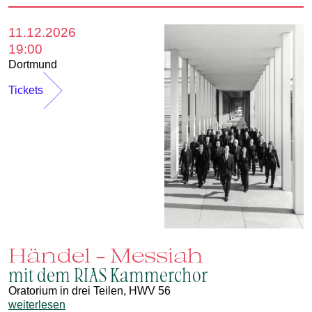
11.12.2026
19:00
Dortmund
Tickets
Händel - Messiah
mit dem RIAS Kammerchor
Oratorium in drei Teilen, HWV 56
weiterlesen