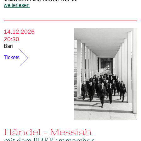
weiterlesen
14.12.2026
20:30
Bari
Tickets
Händel - Messiah
mit dem RIAS Kammerchor