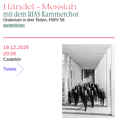
Händel - Messiah
mit dem RIAS Kammerchor
Oratorium in drei Teilen, HWV 56
weiterlesen
19.12.2026
20:00
Castellón
Tickets