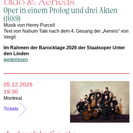
Dido & Aeneas
Oper in einem Prolog und drei Akten
(1689)
Musik von Henry Purcell
Text von Nahum Tate nach dem 4. Gesang der „Aeneis“ von
Vergil
Im Rahmen der Barocktage 2026 der Staatsoper Unter
den Linden
weiterlesen
05.12.2026
19:30
Montreal
Tickets