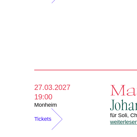
Ma
27.03.2027
19:00
Joha
Monheim
für Soli, 
Tickets
weiterlese