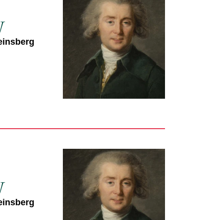
y
einsberg
y
einsberg