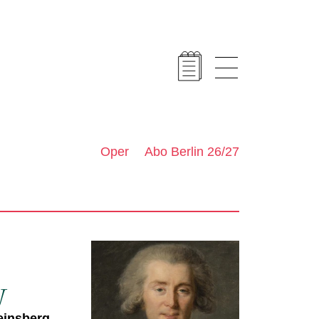
Oper
Abo Berlin 26/27
y
einsberg