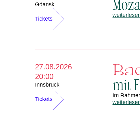
Moza
Gdansk
weiterlese
Tickets
Ba
27.08.2026
20:00
mit F
Innsbruck
Im Rahme
Tickets
weiterlese