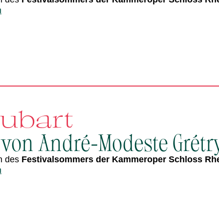
n
aubart
 von André-Modeste Grétr
n des
Festivalsommers der Kammeroper Schloss Rh
n