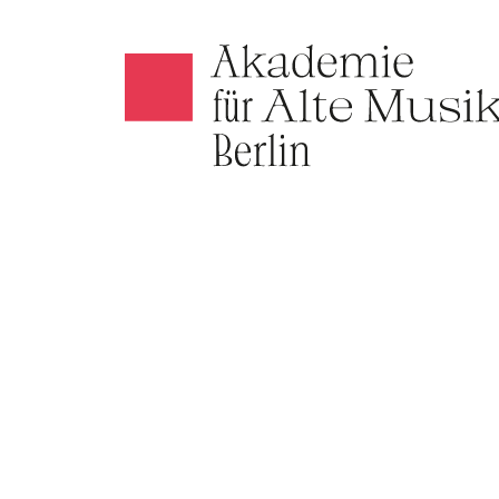
Akamus