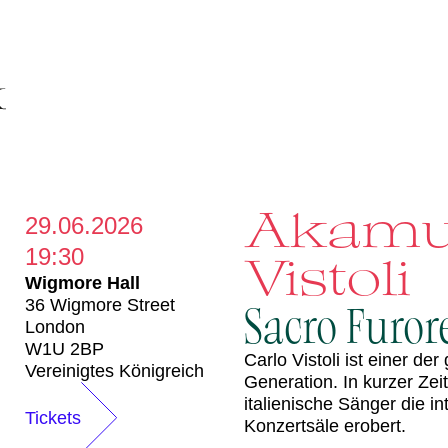
Akamus
29.06.2026
19:30
Vistoli
Wigmore Hall
36 Wigmore Street
Sacro Furor
London
W1U 2BP
Carlo Vistoli ist einer d
Vereinigtes Königreich
Generation. In kurzer Zei
italienische Sänger die 
Tickets
Konzertsäle erobert.