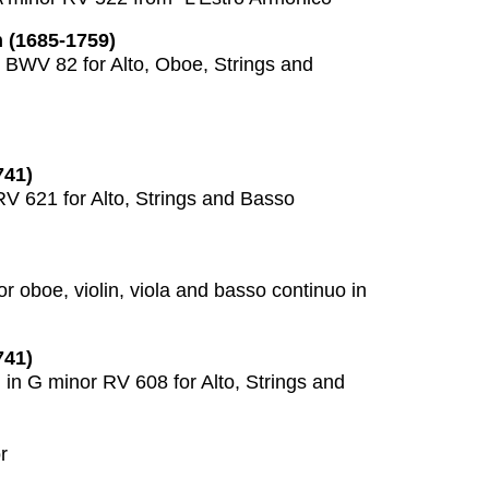
 (1685-1759)
 BWV 82 for Alto, Oboe, Strings and
741)
RV 621 for Alto, Strings and Basso
r oboe, violin, viola and basso continuo in
741)
in G minor RV 608 for Alto, Strings and
r