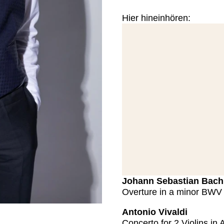
Hier hineinhören:
Johann Sebastian Bach 
Overture in a minor BWV 
Antonio Vivaldi
Concerto for 2 Violins in