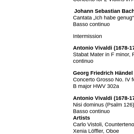
Johann Sebastian Bach
Cantata „Ich habe genug“
Basso continuo
Intermission
Antonio Vivaldi (1678-1
Stabat Mater in F minor, 
continuo
Georg Friedrich Händel
Concerto Grosso No. IV fo
B major HWV 302a
Antonio Vivaldi (1678-1
Nisi dominus (Psalm 126) 
Basso continuo
Artists
Carlo Vistoli, Counterteno
Xenia Löffler, Oboe