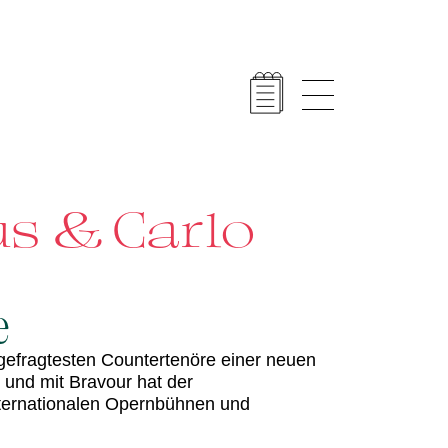
 & Carlo
e
er gefragtesten Countertenöre einer neuen
t und mit Bravour hat der
internationalen Opernbühnen und