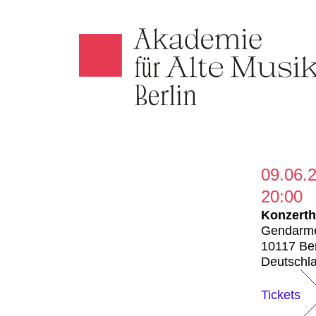
Akamus
09.06.
20:00
Konzerth
Gendarme
10117 Ber
Deutschl
Tickets