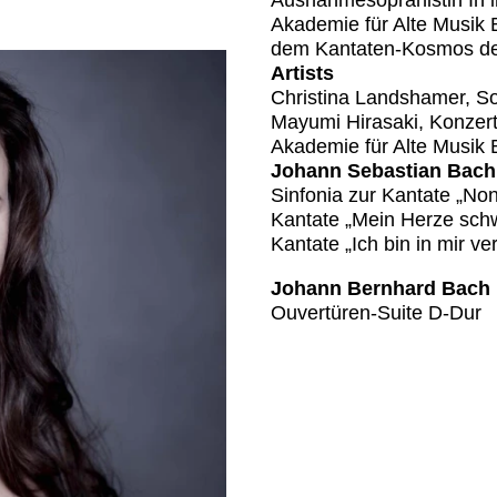
Ausnahmesopranistin In 
Akademie für Alte Musik 
dem Kantaten-Kosmos de
Artists
Christina Landshamer, S
Mayumi Hirasaki, Konzert
Akademie für Alte Musik B
Johann Sebastian Bach
Sinfonia zur Kantate „No
Kantate „Mein Herze sch
Kantate „Ich bin in mir 
Johann Bernhard Bach
Ouvertüren-Suite D-Dur