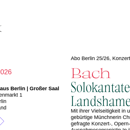
Abo Berlin 25/26, Konzert
Bach
2026
Solokantate
aus Berlin | Großer Saal
nmarkt 1
Landshame
lin
and
Mit ihrer Vielseitigkeit in
gebürtige Münchnerin Chr
gefragte Konzert-, Opern-