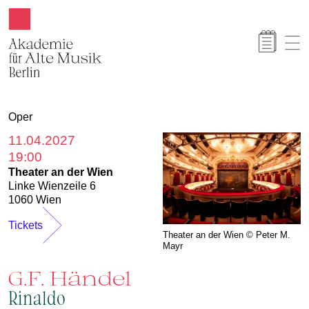
Akamus
Oper
11.04.2027
19:00
Theater an der Wien
Linke Wienzeile 6
1060 Wien
Tickets
Theater an der Wien © Peter M.
Mayr
G.F. Händel
Rinaldo