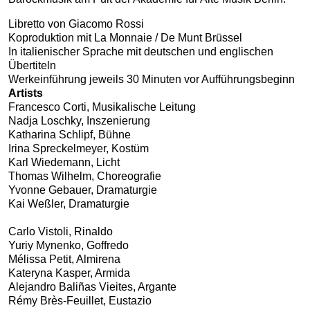
Libretto von Giacomo Rossi
Koproduktion mit La Monnaie / De Munt Brüssel
In italienischer Sprache mit deutschen und englischen
Übertiteln
Werkeinführung jeweils 30 Minuten vor Aufführungsbeginn
Artists
Francesco Corti, Musikalische Leitung
Nadja Loschky, Inszenierung
Katharina Schlipf, Bühne
Irina Spreckelmeyer, Kostüm
Karl Wiedemann, Licht
Thomas Wilhelm, Choreografie
Yvonne Gebauer, Dramaturgie
Kai Weßler, Dramaturgie
Carlo Vistoli, Rinaldo
Yuriy Mynenko, Goffredo
Mélissa Petit, Almirena
Kateryna Kasper, Armida
Alejandro Baliñas Vieites, Argante
Rémy Brès-Feuillet, Eustazio