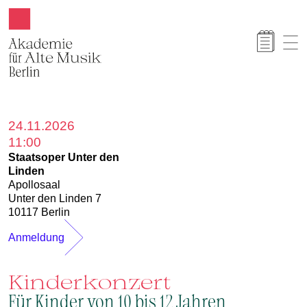
Akamus
24.11.2026
11:00
Staatsoper Unter den
Linden
Apollosaal
Unter den Linden 7
10117 Berlin
Anmeldung
Kinderkonzert
Für Kinder von 10 bis 12 Jahren