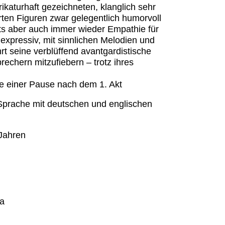
rikaturhaft gezeichneten, klanglich sehr
erten Figuren zwar gelegentlich humorvoll
its aber auch immer wieder Empathie für
expressiv, mit sinnlichen Melodien und
t seine verblüffend avantgardistische
echern mitzufiebern – trotz ihres
ve einer Pause nach dem 1. Akt
r Sprache mit deutschen und englischen
Jahren
ca