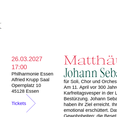
Matthä
26.03.2027
17:00
Johann Seb
Philharmonie Essen
Alfried Krupp Saal
für Soli, Chor und Orche
Opernplatz 10
Am 11. April vor 300 Jah
45128 Essen
Karfreitagsvesper in der
Bestürzung. Johann Seba
Tickets
haben ihr Ziel erreicht. 
emotional erschüttert. Da
Gewohnheiten: die Besetz