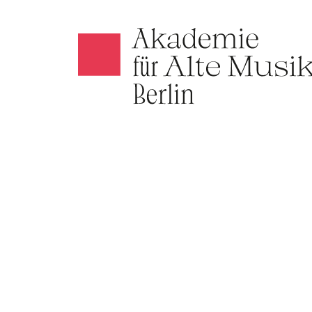
Akamus